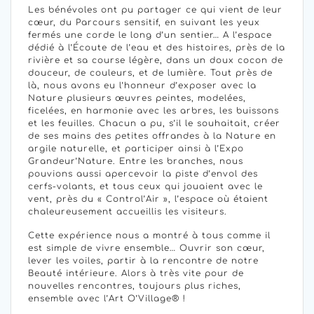
Les bénévoles ont pu partager ce qui vient de leur
cœur, du Parcours sensitif, en suivant les yeux
fermés une corde le long d’un sentier… A l’espace
dédié à l’Écoute de l’eau et des histoires, près de la
rivière et sa course légère, dans un doux cocon de
douceur, de couleurs, et de lumière. Tout près de
là, nous avons eu l’honneur d’exposer avec la
Nature plusieurs œuvres peintes, modelées,
ficelées, en harmonie avec les arbres, les buissons
et les feuilles. Chacun a pu, s’il le souhaitait, créer
de ses mains des petites offrandes à la Nature en
argile naturelle, et participer ainsi à l’Expo
Grandeur’Nature. Entre les branches, nous
pouvions aussi apercevoir la piste d’envol des
cerfs-volants, et tous ceux qui jouaient avec le
vent, près du « Control’Air », l’espace où étaient
chaleureusement accueillis les visiteurs.
Cette expérience nous a montré à tous comme il
est simple de vivre ensemble… Ouvrir son cœur,
lever les voiles, partir à la rencontre de notre
Beauté intérieure. Alors à très vite pour de
nouvelles rencontres, toujours plus riches,
ensemble avec l’Art O’Village® !