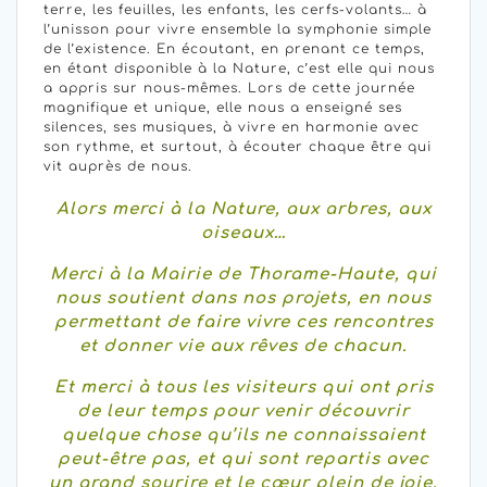
terre, les feuilles, les enfants, les cerfs-volants… à
l’unisson pour vivre ensemble la symphonie simple
de l’existence. En écoutant, en prenant ce temps,
en étant disponible à la Nature, c’est elle qui nous
a appris sur nous-mêmes. Lors de cette journée
magnifique et unique, elle nous a enseigné ses
silences, ses musiques, à vivre en harmonie avec
son rythme, et surtout, à écouter chaque être qui
vit auprès de nous.
Alors merci à la Nature, aux arbres, aux
oiseaux…
Merci à la Mairie de Thorame-Haute, qui
nous soutient dans nos projets, en nous
permettant de faire vivre ces rencontres
et donner vie aux rêves de chacun.
Et merci à tous les visiteurs qui ont pris
de leur temps pour venir découvrir
quelque chose qu’ils ne connaissaient
peut-être pas, et qui sont repartis avec
un grand sourire et le cœur plein de joie.