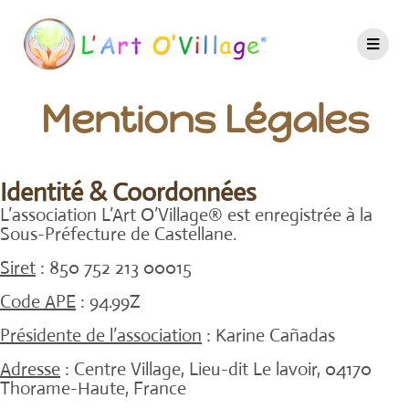
Mentions Légales
Identité & Coordonnées
L’association L’Art O’Village® est enregistrée à la
Sous-Préfecture de Castellane.
Siret
: 850 752 213 00015
Code APE
: 94.99Z
Présidente de l’association
: Karine Cañadas
Adresse
: Centre Village, Lieu-dit Le lavoir, 04170
Thorame-Haute, France