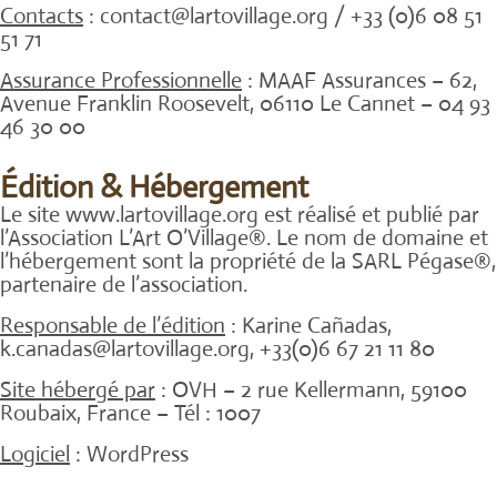
Contacts
: contact@lartovillage.org / +33 (0)6 08 51
51 71
Assurance Professionnelle
: MAAF Assurances – 62,
Avenue Franklin Roosevelt, 06110 Le Cannet – 04 93
46 30 00
Édition & Hébergement
Le site www.lartovillage.org est réalisé et publié par
l’Association L’Art O’Village®. Le nom de domaine et
l’hébergement sont la propriété de la SARL Pégase®,
partenaire de l’association.
Responsable de l’édition
: Karine Cañadas,
k.canadas@lartovillage.org, +33(0)6 67 21 11 80
Site hébergé par
: OVH – 2 rue Kellermann, 59100
Roubaix, France – Tél : 1007
Logiciel
: WordPress