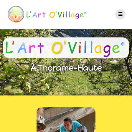
À Thorame-Haute