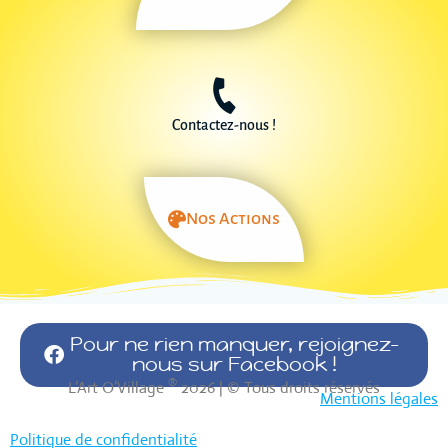
Contactez-nous !
Nos Actions
Pour ne rien manquer, rejoignez-
nous sur Facebook !
®
L’Art O’Village
2026 | © Tous droits réservés
Mentions légales
Politique de confidentialité