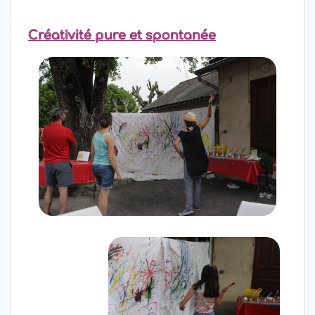
Créativité pure et spontanée