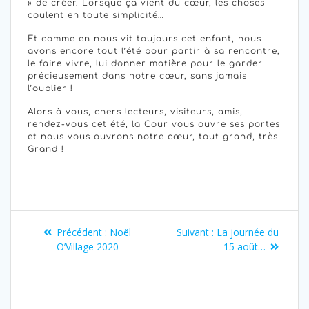
» de créer. Lorsque ça vient du cœur, les choses
coulent en toute simplicité…
Et comme en nous vit toujours cet enfant, nous
avons encore tout l’été pour partir à sa rencontre,
le faire vivre, lui donner matière pour le garder
précieusement dans notre cœur, sans jamais
l’oublier !
Alors à vous, chers lecteurs, visiteurs, amis,
rendez-vous cet été, la Cour vous ouvre ses portes
et nous vous ouvrons notre cœur, tout grand, très
Grand !
Précédent :
Noël
Suivant :
La journée du
O’Village 2020
15 août…