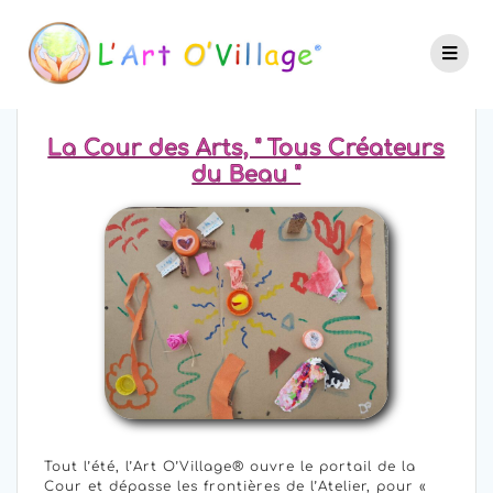
La Cour des Arts, " Tous Créateurs
du Beau "
Tout l’été, l’Art O’Village® ouvre le portail de la
Cour et dépasse les frontières de l’Atelier, pour «