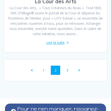
La Cour des Arts
La Cour des Arts, » Tous Créateurs du Beau « Tout l’été,
l’Art O’Village® ouvre le portail de la Cour et dépasse les
frontières de l’Atelier, pour « LO’V Estival », un ensemble de
rencontres ouvertes à tous, pour se retrouver, échanger
tous ensemble, enrichir notre quotidien. Dans le cadre de
cette initiative, nous avons…
Lire la suite
1
2
3
Pour ne rien manquer, rejoignez-