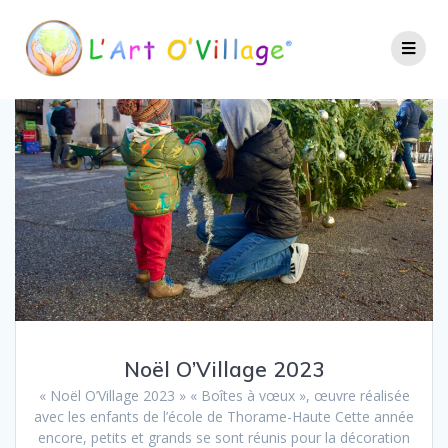
Noël O’Village 2023
« Noël O’Village 2023 » « Boîtes à vœux », œuvre réalisée
avec les enfants de l’école de Thorame-Haute Cette année
encore, petits et grands se sont réunis pour la décoration