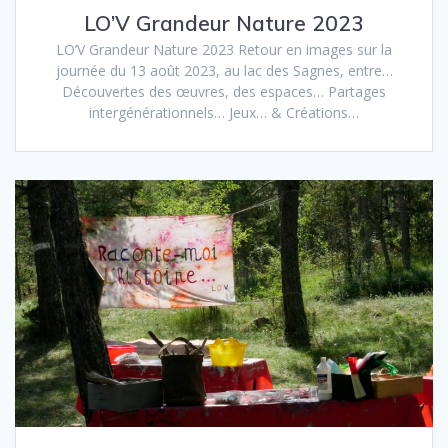
LO’V Grandeur Nature 2023
LO’V Grandeur Nature 2023 Retour en images sur la
journée du 13 août 2023, au lac des Sagnes, entre…
Découvertes des œuvres, des espaces… Partages
intergénérationnels… Jeux… & Créations…