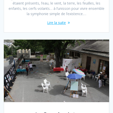
étaient présents, l’eau, le vent, la terre, les feuilles, les
enfants, les cerfs-volants… à l’unisson pour vivre ensemble
la symphonie simple de l’existence.…
Lire la suite