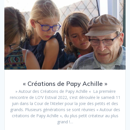
« Créations de Papy Achille »
» Autour des Créations de Papy Achille « La première
rencontre de LO’V Estival 2022, s’est déroulée le samedi 11
juin dans la Cour de l’Atelier pour la joie des petits et des
grands. Plusieurs générations se sont réunies « Autour des
créations de Papy Achille », du plus petit créateur au plus
grand !…