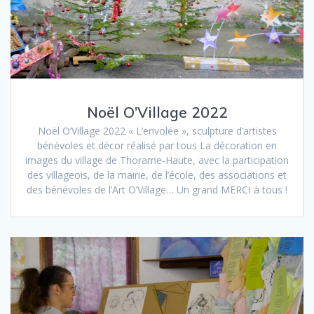
Noël O’Village 2022
Noël O’Village 2022 « L’envolée », sculpture d’artistes
bénévoles et décor réalisé par tous La décoration en
images du village de Thorame-Haute, avec la participation
des villageois, de la mairie, de l’école, des associations et
des bénévoles de l’Art O’Village… Un grand MERCI à tous !