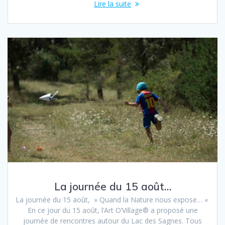
Lire la suite
La journée du 15 août…
La journée du 15 août, » Quand la Nature nous expose… «
En ce jour du 15 août, l’Art O’Village® a proposé une
journée de rencontres autour du Lac des Sagnes. Tous