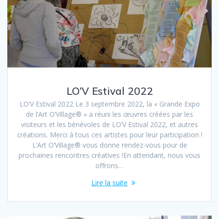
LO’V Estival 2022
LO’V Estival 2022 Le 3 septembre 2022, la « Grande Expo
de l’Art O’Village® » a réuni les œuvres créées par les
visiteurs et les bénévoles de LO’V Estival 2022, et autres
créations. Merci à tous ces artistes pour leur participation !
L’Art O’Village® vous donne rendez-vous pour de
prochaines rencontres créatives !En attendant, nous vous
offrons…
Lire la suite