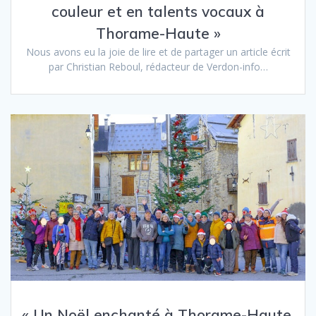
couleur et en talents vocaux à
Thorame-Haute »
Nous avons eu la joie de lire et de partager un article écrit
par Christian Reboul, rédacteur de Verdon-info…
« Un Noël enchanté à Thorame-Haute,