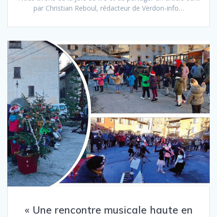
par Christian Reboul, rédacteur de Verdon-info…
« Une rencontre musicale haute en