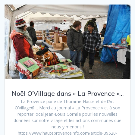
Noël O’Village dans « La Provence »…
La Provence parle de Thorame-Haute et de l’Art
O’Village®… Merci au journal « La Provence » et à son
reporter local Jean-Louis Cornille pour les nouvelles
données sur notre village et les actions communes que
nous y menons !
https://www.hauteprovenceinfo.com/article-39520-