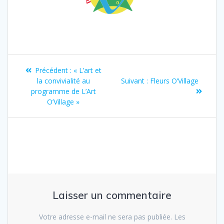
Précédent :
« L’art et
la convivialité au
Suivant :
Fleurs O’Village
programme de L’Art
O’Village »
Laisser un commentaire
Votre adresse e-mail ne sera pas publiée.
Les