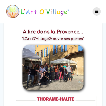
A lire dans la Provence...
"L'Art O'Village® ouvre ses portes"