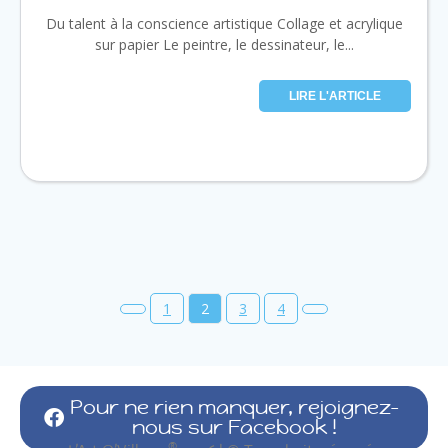
Du talent à la conscience artistique Collage et acrylique
sur papier Le peintre, le dessinateur, le...
LIRE L'ARTICLE
1
2
3
4
Pour ne rien manquer, rejoignez-
nous sur Facebook !
®