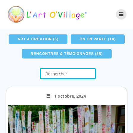
TOUS LES ARTICLES (43)
ART & CRÉATION (6)
ON EN PARLE (10)
RENCONTRES & TÉMOIGNAGES (28)
1 octobre, 2024