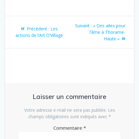
Suivant :
« Des ailes pour
Précédent :
Les
l’âme à Thorame-
actions de l’Art O’Village
Haute »
Laisser un commentaire
Votre adresse e-mail ne sera pas publiée.
Les
champs obligatoires sont indiqués avec
*
Commentaire
*