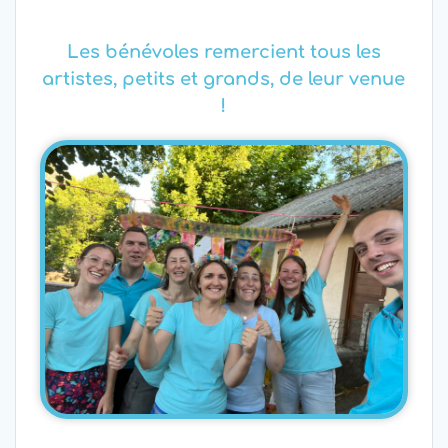
Les bénévoles remercient tous les
artistes, petits et grands, de leur venue
!