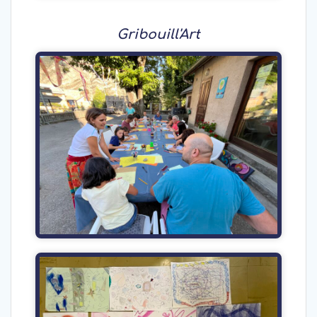
Gribouill'Art