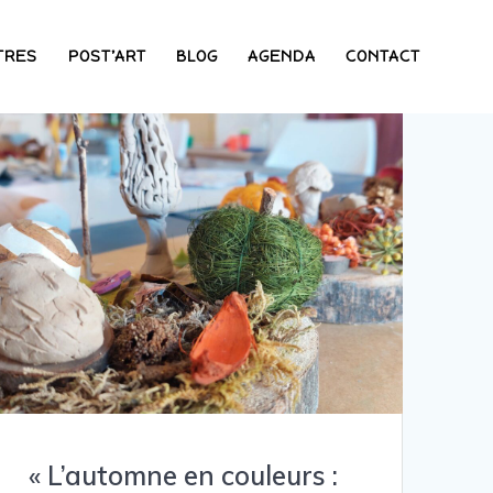
TRES
POST’ART
BLOG
AGENDA
CONTACT
« L’automne en couleurs :