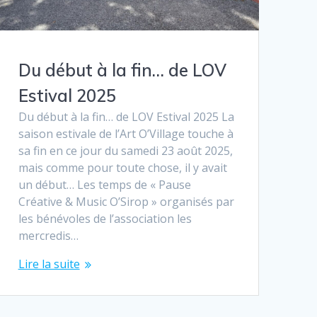
Du début à la fin… de LOV
Estival 2025
Du début à la fin… de LOV Estival 2025 La
saison estivale de l’Art O’Village touche à
sa fin en ce jour du samedi 23 août 2025,
mais comme pour toute chose, il y avait
un début… Les temps de « Pause
Créative & Music O’Sirop » organisés par
les bénévoles de l’association les
mercredis…
Lire la suite