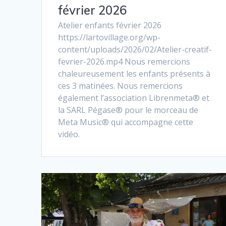
février 2026
Atelier enfants février 2026
https://lartovillage.org/wp-
content/uploads/2026/02/Atelier-creatif-
fevrier-2026.mp4 Nous remercions
chaleureusement les enfants présents à
ces 3 matinées. Nous remercions
également l’association Librenmeta® et
la SARL Pégase® pour le morceau de
Meta Music® qui accompagne cette
vidéo.