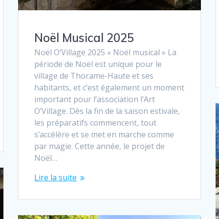
Noël Musical 2025
Noël O’Village 2025 « Noël musical » La
période de Noël est unique pour le
village de Thorame-Haute et ses
habitants, et c’est également un moment
important pour l’association l’Art
O’Village. Dès la fin de la saison estivale,
les préparatifs commencent, tout
s’accélère et se met en marche comme
par magie. Cette année, le projet de
Noël…
Lire la suite