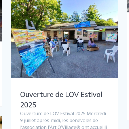
Ouverture de LOV Estival
2025
Ouverture de LOV Estival 2025 Mercredi
9 juillet après-midi, les bénévoles de
l’association l’Art O’Village® ont accueilli