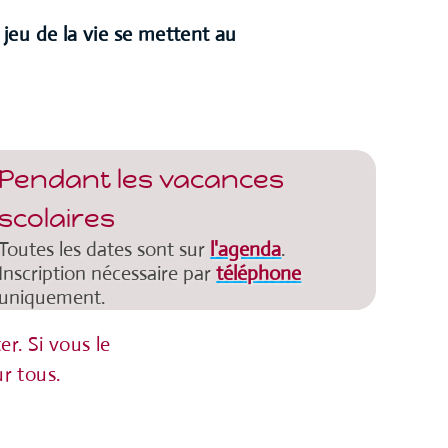
u jeu de la vie se mettent au
Pendant les vacances
scolaires
Toutes les dates sont sur
l'agenda
.
Inscription nécessaire par
téléphone
uniquement.
r. Si vous le
r tous.