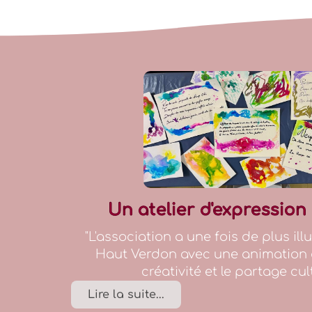
Un atelier d'expression 
"L'association a une fois de plus ill
Haut Verdon avec une animation q
créativité et le partage cultur
Lire la suite...