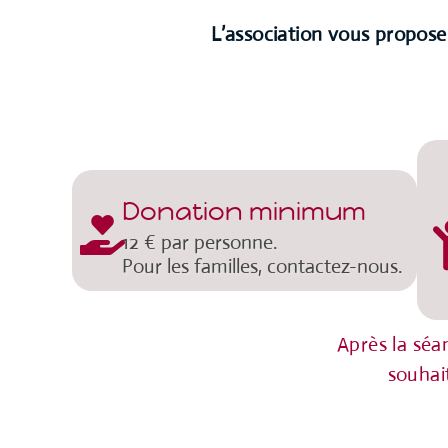
L’association vous propose u
Donation minimum
12 € par personne.
Pour les familles, contactez-nous.
Après la séa
souhai