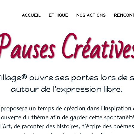
ACCUEIL
ETHIQUE
NOS ACTIONS
RENCON
Pauses Créative
O’Village® ouvre ses portes lors de 
autour de l’expression libre.
 proposera un temps de création dans l’inspiratio
écouverte du thème afin de garder cette spontanéité
ll’Art, de raconter des histoires, d’écrire des poèm