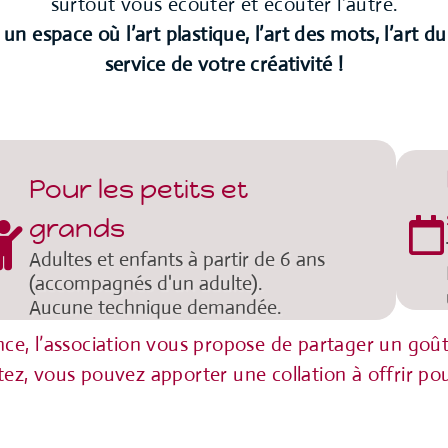
surtout vous écouter et écouter l’autre.
n espace où l’art plastique, l’art des mots, l’art d
service de votre créativité !
Pour les petits et
grands
Adultes et enfants à partir de 6 ans
(accompagnés d'un adulte).
Aucune technique demandée.
nce, l’association vous propose de partager un goûte
tez, vous pouvez apporter une collation à offrir pou