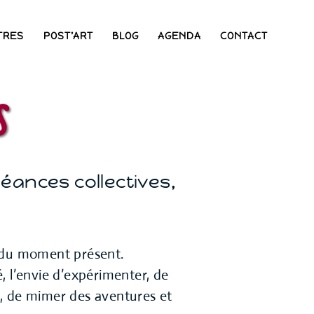
TRES
POST’ART
BLOG
AGENDA
CONTACT
s
séances collectives,
n du moment présent.
, l’envie d’expérimenter, de
es, de mimer des aventures et