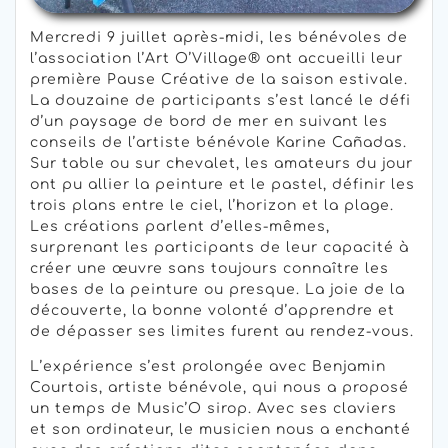
Mercredi 9 juillet après-midi, les bénévoles de
l’association l’Art O’Village® ont accueilli leur
première Pause Créative de la saison estivale.
La douzaine de participants s’est lancé le défi
d’un paysage de bord de mer en suivant les
conseils de l’artiste bénévole Karine Cañadas.
Sur table ou sur chevalet, les amateurs du jour
ont pu allier la peinture et le pastel, définir les
trois plans entre le ciel, l’horizon et la plage.
Les créations parlent d’elles-mêmes,
surprenant les participants de leur capacité à
créer une œuvre sans toujours connaître les
bases de la peinture ou presque. La joie de la
découverte, la bonne volonté d’apprendre et
de dépasser ses limites furent au rendez-vous.
L’expérience s’est prolongée avec Benjamin
Courtois, artiste bénévole, qui nous a proposé
un temps de Music’O sirop. Avec ses claviers
et son ordinateur, le musicien nous a enchanté